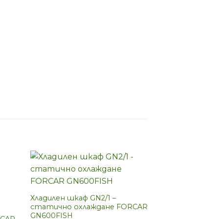
Хладилен шкаф GN2/1 –
статично охлаждане FORCAR
GN600FISH
RCAR