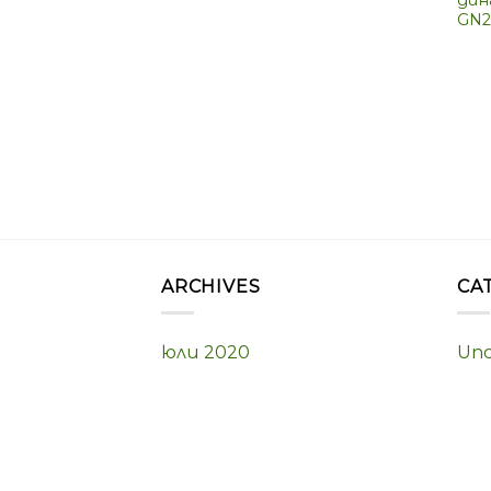
GN2
ARCHIVES
CA
юли 2020
Unc