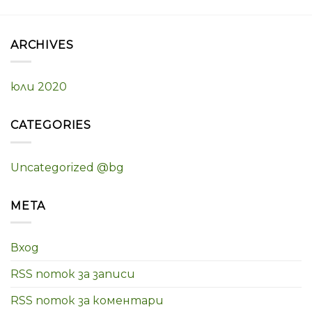
ARCHIVES
юли 2020
CATEGORIES
Uncategorized @bg
META
Вход
RSS поток за записи
RSS поток за коментари