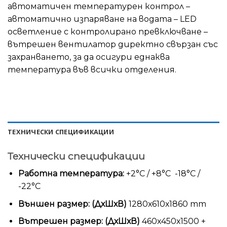
автоматичен температурен контрол –
автоматично изпаряване на водата –
LED
осветление с контролирано превключване –
вътрешен вентилатор директно свързан със
захранването, за да осигури
еднаква
температура във всички отделения.
ТЕХНИЧЕСКИ СПЕЦИФИКАЦИИ
Технически спецификации
Работна температура:
+2°С / +8°С -18°С /
-22°С
Външен размер: (ДхШхВ)
1280х610х1860 mm
Вътрешен размер: (ДхШхВ)
460х450х1500 +