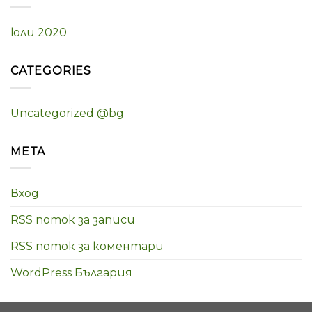
юли 2020
CATEGORIES
Uncategorized @bg
META
Вход
RSS поток за записи
RSS поток за коментари
WordPress България