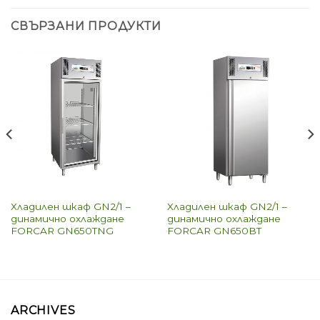
СВЪРЗАНИ ПРОДУКТИ
Хладилен шкаф GN2/1 –
Хладилен шкаф GN2/1 –
динамично охлаждане
динамично охлаждане
FORCAR GN650TNG
FORCAR GN650BT
ARCHIVES