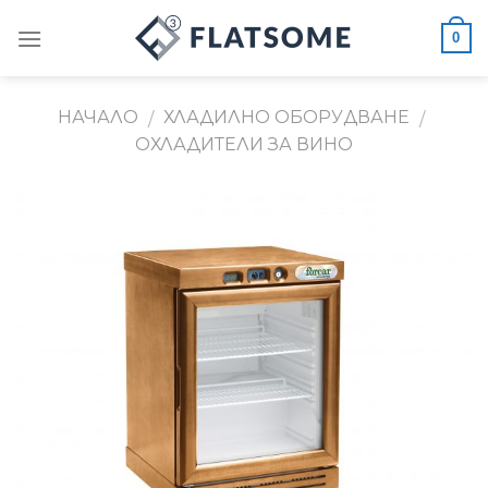
Skip
0
to
content
НАЧАЛО
ХЛАДИЛНО ОБОРУДВАНЕ
/
/
ОХЛАДИТЕЛИ ЗА ВИНО