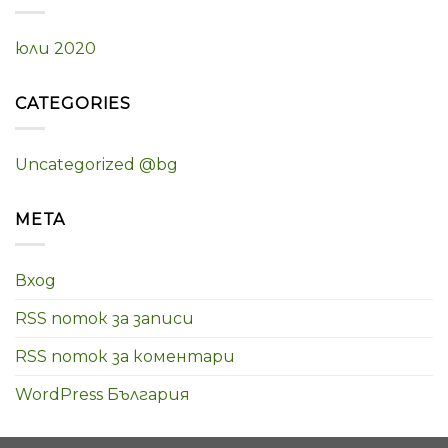
юли 2020
CATEGORIES
Uncategorized @bg
META
Вход
RSS поток за записи
RSS поток за коментари
WordPress България