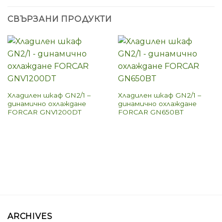
СВЪРЗАНИ ПРОДУКТИ
Хладилен шкаф GN2/1 –
Хладилен шкаф GN2/1 –
динамично охлаждане
динамично охлаждане
FORCAR GNV1200DT
FORCAR GN650BT
ARCHIVES