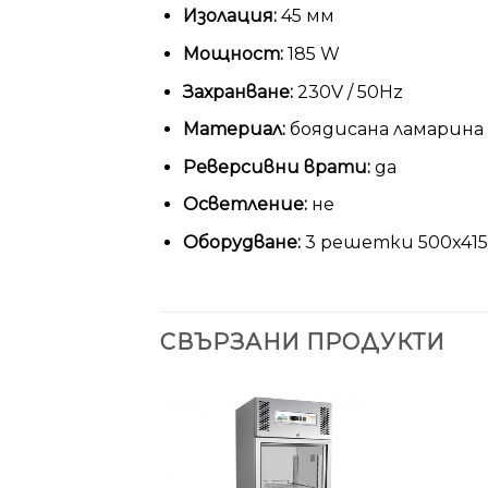
Изолация:
45 мм
Мощност:
185 W
Захранване:
230V / 50Hz
Материал:
боядисана ламарина
Реверсивни врати:
да
Осветление:
не
Оборудване:
3 решетки 500х415
СВЪРЗАНИ ПРОДУКТИ