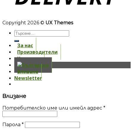
Copyright 2026 ©
UX Themes
За нас
Производители
Контакти
Влизане
Newsletter
Влизане
Потребителско име или имейл адрес
*
Парола
*