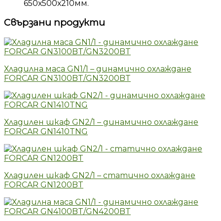
650х500х210мм.
Свързани продукти
Хладилна маса GN1/1 – динамично охлаждане
FORCAR GN3100BT/GN3200BT
Хладилен шкаф GN2/1 – динамично охлаждане
FORCAR GN1410TNG
Хладилен шкаф GN2/1 – статично охлаждане
FORCAR GN1200BT