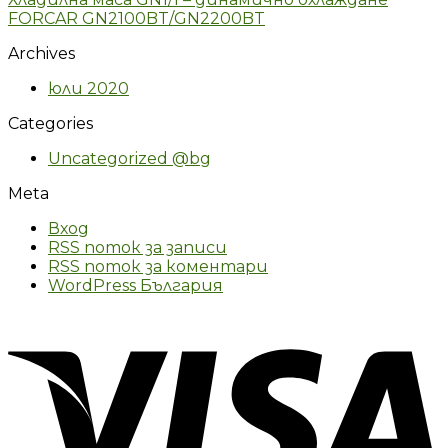
FORCAR GN2100BT/GN2200BT
Archives
юли 2020
Categories
Uncategorized @bg
Meta
Вход
RSS поток за записи
RSS поток за коментари
WordPress България