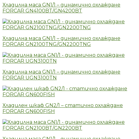
Хладилна маса GN1/1 – динамично охлаждане
FORCAR GN4100BT/GN4200BT
Хладилна маса GN1/1 – динамично охлаждане
FORCAR GN2100TNG/GN2200TNG
Хладилна маса GN1/1 – динамично охлаждане
FORCAR UGN3100TN
Хладилен шкаф GN2/1 – статично охлаждане
FORCAR GN600FISH
Хладилна маса GN1/1 – динамично охлаждане