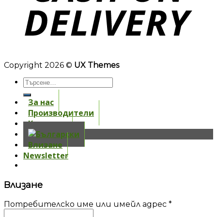
Copyright 2026 ©
UX Themes
За нас
Производители
Контакти
Влизане
Newsletter
Влизане
Потребителско име или имейл адрес
*