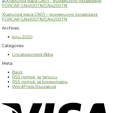
Хладилна маса GN1/1 – динамично охлаждане
FORCAR GN4100TN/GN4200TN
Archives
юли 2020
Categories
Uncategorized @bg
Meta
Вход
RSS поток за записи
RSS поток за коментари
WordPress България