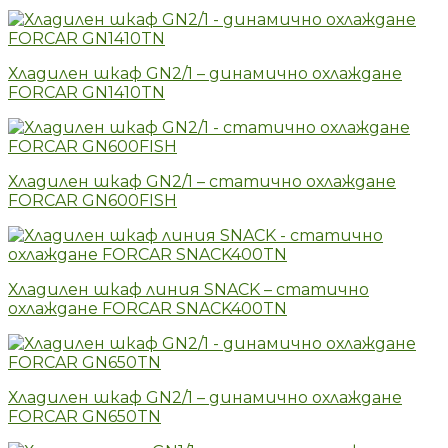
Хладилен шкаф GN2/1 – динамично охлаждане
FORCAR GN1410TN
Хладилен шкаф GN2/1 – статично охлаждане
FORCAR GN600FISH
Хладилен шкаф линия SNACK – статично
охлаждане FORCAR SNACK400TN
Хладилен шкаф GN2/1 – динамично охлаждане
FORCAR GN650TN