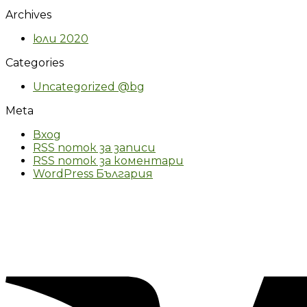
Archives
юли 2020
Categories
Uncategorized @bg
Meta
Вход
RSS поток за записи
RSS поток за коментари
WordPress България