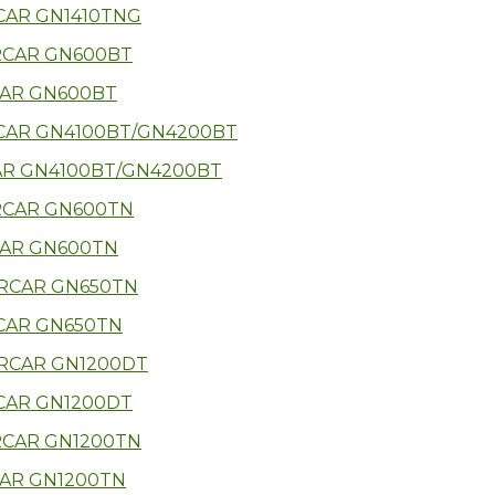
RCAR GN1410TNG
CAR GN600BT
CAR GN4100BT/GN4200BT
CAR GN600TN
RCAR GN650TN
RCAR GN1200DT
CAR GN1200TN