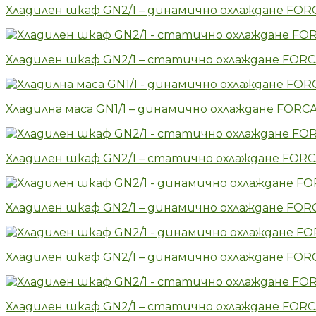
Хладилен шкаф GN2/1 – динамично охлаждане FO
Хладилен шкаф GN2/1 – статично охлаждане FOR
Хладилна маса GN1/1 – динамично охлаждане FOR
Хладилен шкаф GN2/1 – статично охлаждане FOR
Хладилен шкаф GN2/1 – динамично охлаждане FO
Хладилен шкаф GN2/1 – динамично охлаждане FO
Хладилен шкаф GN2/1 – статично охлаждане FOR