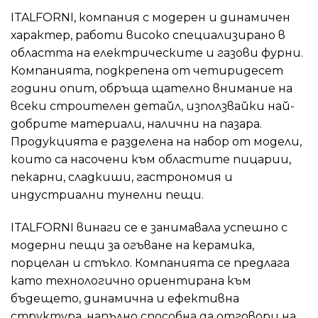
ITALFORNI, компания с модерен и динамичен
характер, работи високо специализирано в
областта на електрическите и газови фурни.
Компанията, подкрепена от четиридесет
години опит, обръща щателно внимание на
всеки строителен детайл, използвайки най-
добрите материали, налични на пазара.
Продукцията е разделена на набор от модели,
които са насочени към областите пицарии,
пекарни, сладкиши, гастрономия и
индустриални тунелни пещи.
ITALFORNI винаги се е занимавала успешно с
модерни пещи за огъване на керамика,
порцелан и стъкло. Компанията се предлага
като технологично ориентирана към
бъдещето, динамична и ефективна
структура, напълно способна да отговори на