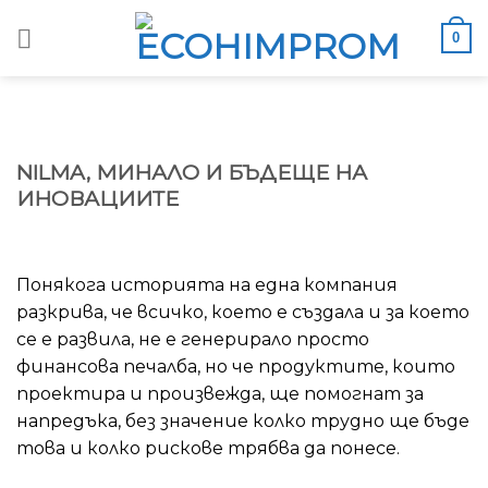
Skip
0
to
content
NILMA, МИНАЛО И БЪДЕЩЕ НА
ИНОВАЦИИТЕ
Понякога историята на една компания
разкрива, че всичко, което е създала и за което
се е развила, не е генерирало просто
финансова печалба, но че продуктите, които
проектира и произвежда, ще помогнат за
напредъка, без значение колко трудно ще бъде
това и колко рискове трябва да понесе.