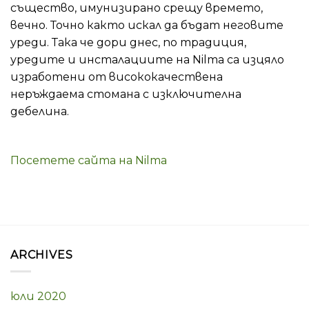
същество, имунизирано срещу времето,
вечно. Точно както искал да бъдат неговите
уреди. Така че дори днес, по традиция,
уредите и инсталациите на Nilma са изцяло
изработени от висококачествена
неръждаема стомана с изключителна
дебелина.
Посетете сайта на Nilma
ARCHIVES
юли 2020