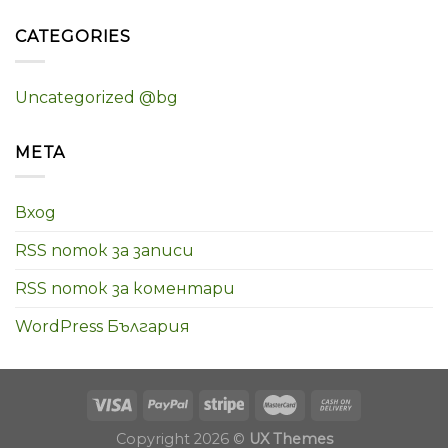
CATEGORIES
Uncategorized @bg
META
Вход
RSS поток за записи
RSS поток за коментари
WordPress България
Copyright 2026 ©
UX Themes