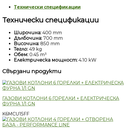
Технически спецификации
Технически спецификации
Широчина:
400 mm
Дълбочина:
700 mm
Височина:
850 mm
Тегло:
49 kg
Обем:
0.45 m³
Електрическа мощност:
4.10 kW
Свързани продукти
ГАЗОВИ КОТЛОНИ 6 ГОРЕЛКИ + ЕЛЕКТРИЧЕСКА
ФУРНА 1/1 GN
K6MCU15FF