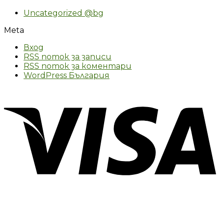
Uncategorized @bg
Meta
Вход
RSS поток за записи
RSS поток за коментари
WordPress България