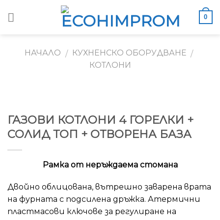
Skip
0
to
content
НАЧАЛО
КУХНЕНСКО ОБОРУДВАНЕ
/
/
КОТЛОНИ
ГАЗОВИ КОТЛОНИ 4 ГОРЕЛКИ +
СОЛИД ТОП + ОТВОРЕНА БАЗА
Рамка от неръждаема стомана
Двойно облицована, вътрешно заварена врата
на фурната с подсилена дръжка. Атермични
пластмасови ключове за регулиране на