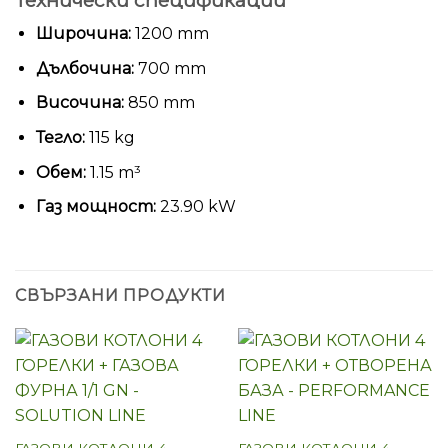
Широчина:
1200 mm
Дълбочина:
700 mm
Височина:
850 mm
Тегло:
115 kg
Обем:
1.15 m³
Газ мощност:
23.90 kW
СВЪРЗАНИ ПРОДУКТИ