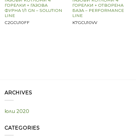
ГАЗОВИ КОТЛОНИ 4
ГАЗОВИ КОТЛОНИ 4
ГОРЕЛКИ + ГАЗОВА
ГОРЕЛКИ + ОТВОРЕНА
ФУРНА 1/1 GN – SOLUTION
БАЗА – PERFORMANCE
LINE
LINE
C2GCU10FF
K7GCU10VV
ARCHIVES
юли 2020
CATEGORIES