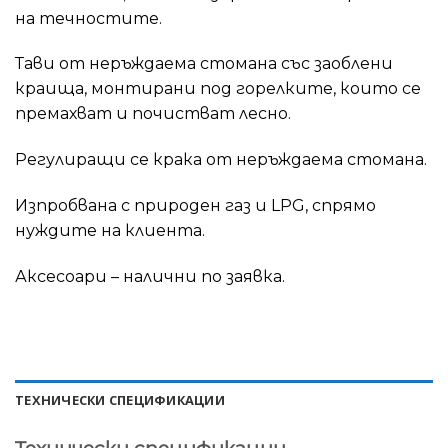
на течностите.
Тави от неръждаема стомана със заоблени
краища, монтирани под горелките, които се
премахват и почистват лесно.
Регулиращи се крака от неръждаема стомана.
Изпробвана с природен газ и LPG, спрямо
нуждите на клиента.
Аксесоари – налични по заявка.
ТЕХНИЧЕСКИ СПЕЦИФИКАЦИИ
Технически спецификации