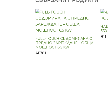
СВЪРЗАНИ ПРОДУКТИ
ЧА
350
B11
FULL-TOUCH СЪДОМИЯЛНА С
ПРЕДНО ЗАРЕЖДАНЕ – ОБЩА
МОЩНОСТ 6,5 KW
AF781