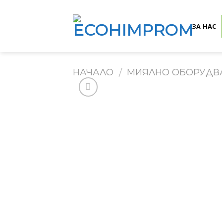
Skip
to
ЗА НАС
content
НАЧАЛО
МИЯЛНО ОБОРУДВ
/