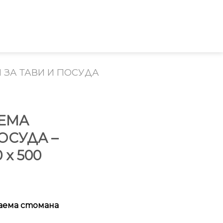
ЗА ТАВИ И ПОСУДА
ЕМА
ОСУДА –
x 500
аема стомана