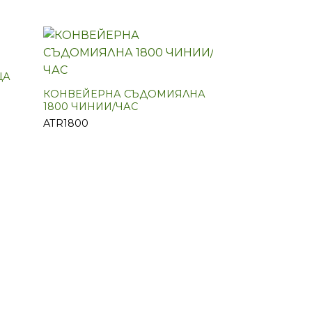
ЦА
КОНВЕЙЕРНА СЪДОМИЯЛНА
1800 ЧИНИИ/ЧАС
ATR1800
СЪДОМИЯЛНА
ЗАРЕЖДАНЕ
B31