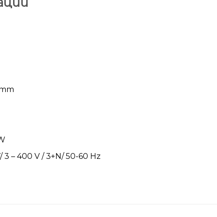
ации
 mm
kW
 3 – 400 V / 3+N/ 50-60 Hz