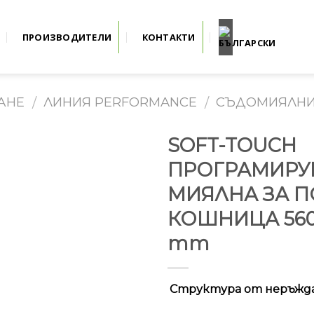
ПРОИЗВОДИТЕЛИ
КОНТАКТИ
АНЕ
ЛИНИЯ PERFORMANCE
СЪДОМИЯЛНИ 
/
/
SOFT-TOUCH
ПРОГРАМИРУ
МИЯЛНА ЗА П
КОШНИЦА 560 
mm
Структура от неръжд