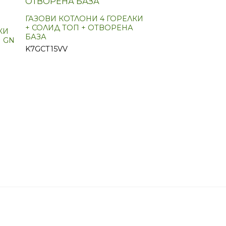
ГАЗОВИ КОТЛОНИ 4 ГОРЕЛКИ
+ СОЛИД ТОП + ОТВОРЕНА
КИ
БАЗА
1 GN
K7GCT15VV