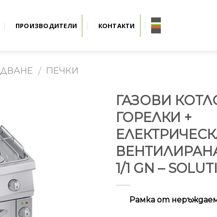
ПРОИЗВОДИТЕЛИ
КОНТАКТИ
УДВАНЕ
ПЕЧКИ
/
ГАЗОВИ КОТЛ
ГОРЕЛКИ +
ЕЛЕКТРИЧЕСК
ВЕНТИЛИРАН
1/1 GN – SOLUT
Рамка от неръждае