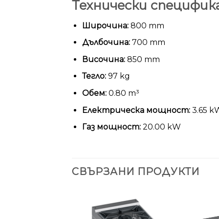
Технически специфик
Широчина:
800 mm
Дълбочина:
700 mm
Височина:
850 mm
Тегло:
97 kg
Обем:
0.80 m³
Електрическа мощност:
3.65 k
Газ мощност:
20.00 kW
СВЪРЗАНИ ПРОДУКТИ