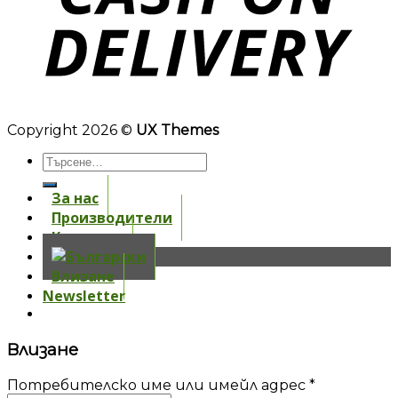
Copyright 2026 ©
UX Themes
За нас
Производители
Контакти
Влизане
Newsletter
Влизане
Потребителско име или имейл адрес
*