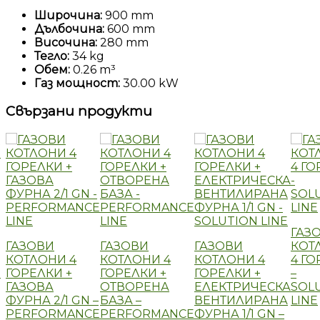
Широчина:
900 mm
Дълбочина:
600 mm
Височина:
280 mm
Тегло:
34 kg
Обем:
0.26 m³
Газ мощност:
30.00 kW
Свързани продукти
ГАЗ
ГАЗОВИ
ГАЗОВИ
ГАЗОВИ
КОТ
КОТЛОНИ 4
КОТЛОНИ 4
КОТЛОНИ 4
4 Г
И
ГОРЕЛКИ +
ГОРЕЛКИ +
ГОРЕЛКИ +
–
ГАЗОВА
ОТВОРЕНА
ЕЛЕКТРИЧЕСКА
SOL
ФУРНА 2/1 GN –
БАЗА –
ВЕНТИЛИРАНА
LINE
PERFORMANCE
PERFORMANCE
ФУРНА 1/1 GN –